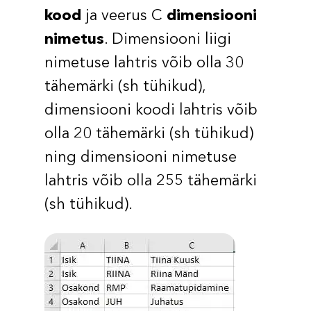
kood
ja veerus C
dimensiooni
nimetus
. Dimensiooni liigi
nimetuse lahtris võib olla 30
tähemärki (sh tühikud),
dimensiooni koodi lahtris võib
olla 20 tähemärki (sh tühikud)
ning dimensiooni nimetuse
lahtris võib olla 255 tähemärki
(sh tühikud).