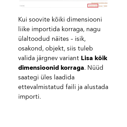
Kui soovite kõiki dimensiooni
liike importida korraga, nagu
ülaltoodud näites – isik,
osakond, objekt, siis tuleb
valida järgnev variant
Lisa kõik
dimensioonid korraga
. Nüüd
saategi üles laadida
ettevalmistatud faili ja alustada
importi.