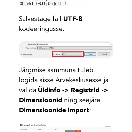
Salvestage fail
UTF-8
kodeeringusse:
Järgmise sammuna tuleb
logida sisse Arvekeskusesse ja
valida
Üldinfo -> Registrid ->
Dimensioonid
ning seejärel
Dimensioonide import
: