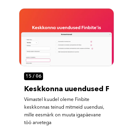
15 / 06
Keskkonna uuendused Finbite’
Viimastel kuudel oleme Finbite
keskkonnas teinud mitmeid uuendusi,
mille eesmärk on muuta igapäevane
töö arvetega