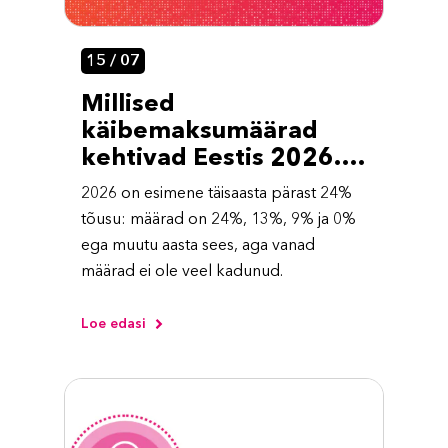
15 / 07
Millised
käibemaksumäärad
kehtivad Eestis 2026.
aastal?
2026 on esimene täisaasta pärast 24%
tõusu: määrad on 24%, 13%, 9% ja 0%
ega muutu aasta sees, aga vanad
määrad ei ole veel kadunud.
Loe edasi