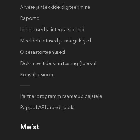
Arvete ja tšekkide digiteerimine
Raportid
Liidestused ja integratsioonid
Meeldetuletused ja märgukirjad
Operaatorteenused
Dokumentide kinnitusring (tulekul)
Konsultatsioon
Partnerprogramm raamatupidajatele
Peppol API arendajatele
Meist