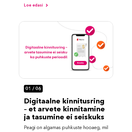
Loe edasi
01 / 06
Digitaalne kinnitusring
– et arvete kinnitamine
ja tasumine ei seiskuks
Peagi on algamas puhkuste hooaeg, mil