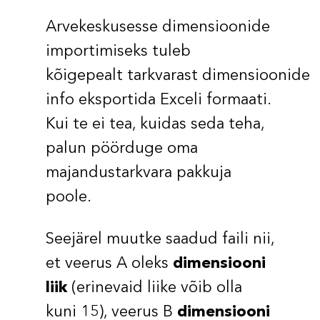
Arvekeskusesse dimensioonide
importimiseks tuleb
kõigepealt tarkvarast dimensioonide
info eksportida Exceli formaati.
Kui te ei tea, kuidas seda teha,
palun pöörduge oma
majandustarkvara pakkuja
poole.
Seejärel muutke saadud faili nii,
et veerus A oleks
dimensiooni
liik
(erinevaid liike võib olla
kuni 15), veerus B
dimensiooni