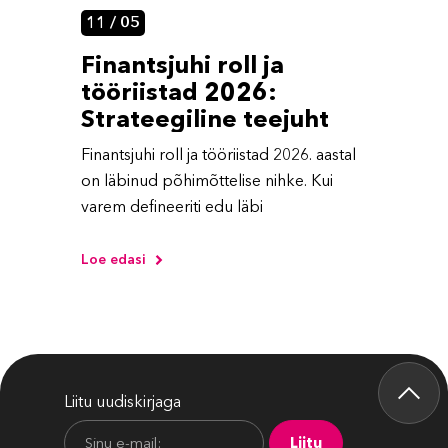
11 / 05
Finantsjuhi roll ja
tööriistad 2026:
Strateegiline teejuht
Finantsjuhi roll ja tööriistad 2026. aastal
on läbinud põhimõttelise nihke. Kui
varem defineeriti edu läbi
Loe edasi
Liitu uudiskirjaga
Liitu