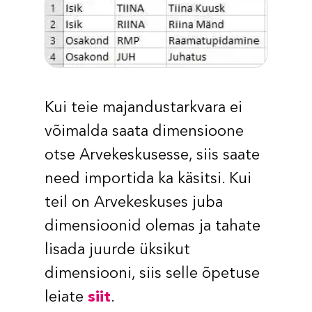
Kui teie majandustarkvara ei
võimalda saata dimensioone
otse Arvekeskusesse, siis saate
need importida ka käsitsi. Kui
teil on Arvekeskuses juba
dimensioonid olemas ja tahate
lisada juurde üksikut
dimensiooni, siis selle õpetuse
leiate
siit
.