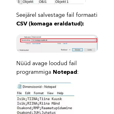
Seejärel salvestage fail formaati
CSV (komaga eraldatud):
Nüüd avage loodud fail
programmiga
Notepad
: