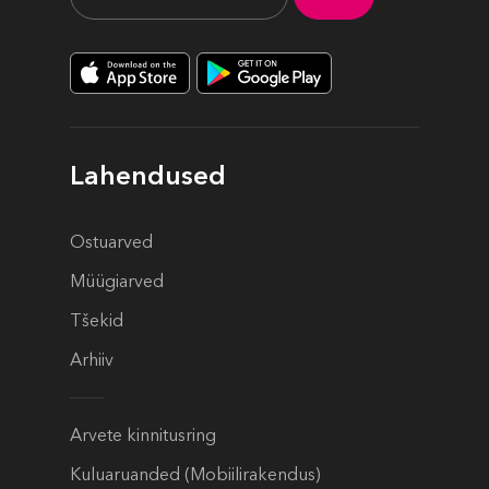
Lahendused
Ostuarved
Müügiarved
Tšekid
Arhiiv
Arvete kinnitusring
Kuluaruanded (Mobiilirakendus)